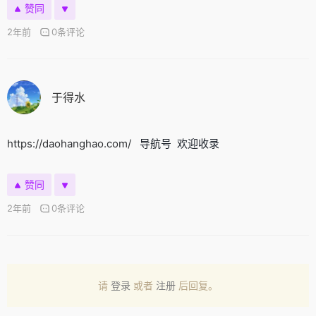
赞同
2年前
0条评论
于得水
https://daohanghao.com/
导航号 欢迎收录
赞同
2年前
0条评论
请
登录
或者
注册
后回复。