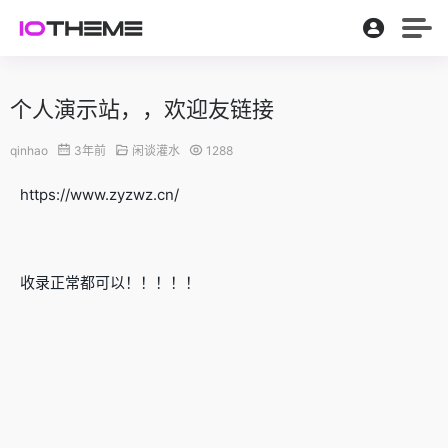
个人演示站，，欢迎友链接
qinhao
3年前
闲谈灌水
1288
https://www.zyzwz.cn/
收录正常都可以！！！！！