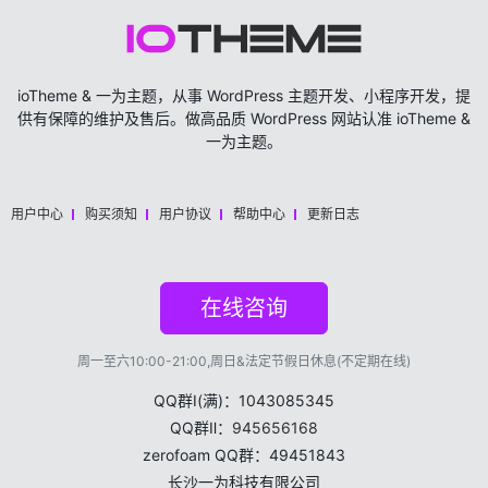
ioTheme & 一为主题，从事 WordPress 主题开发、小程序开发，提
供有保障的维护及售后。做高品质 WordPress 网站认准 ioTheme &
一为主题。
用户中心
购买须知
用户协议
帮助中心
更新日志
在线咨询
周一至六10:00-21:00,周日&法定节假日休息(不定期在线)
QQ群Ⅰ(满)：1043085345
QQ群Ⅱ：
945656168
zerofoam QQ群：49451843
长沙一为科技有限公司