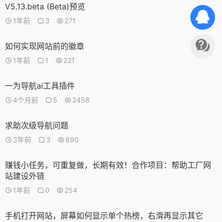
V5.13.beta (Beta)预览
1年前
3
271
如何实现网站前的徽章
1年前
1
221
一为导航ai工具插件
4个月前
5
2458
求助次级导航问题
3年前
3
690
赚钱小任务，可重复做，长期有效！合作项目：帮助工厂网
站建设外链
1年前
0
254
手机打开网站，屏幕如何显示单个热榜，右滑再显示其它