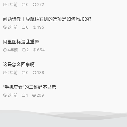
2年前
0
272
问题请教丨导航栏右侧的选项是如何添加的？
2年前
0
195
阿里图标混乱重叠
4年前
2
654
这是怎么回事啊
2年前
0
138
"手机查看"的二维码不显示
2年前
1
209