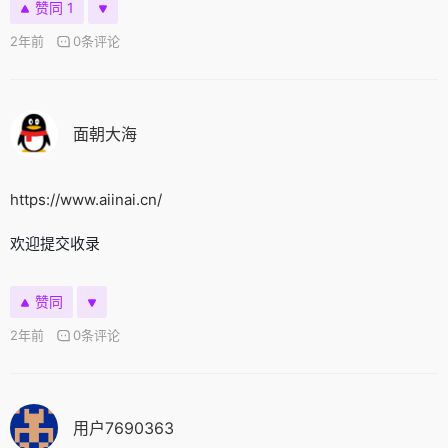
赞同 1
2年前
0条评论
面朝大海
https://www.aiinai.cn/
欢迎提交收录
赞同
2年前
0条评论
用户7690363