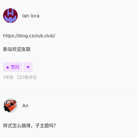
lan lora
https://blog.czclub.club/
新站欢迎友联
赞同
2年前
0条评论
An
样式怎么搞得，子主题吗？