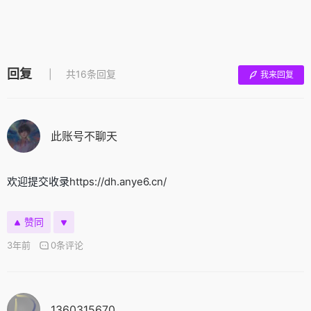
回复
共16条回复
我来回复
此账号不聊天
欢迎提交收录
https://dh.anye6.cn/
赞同
3年前
0条评论
1360315670