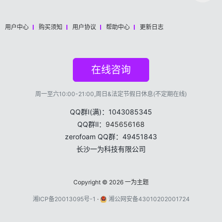
用户中心
购买须知
用户协议
帮助中心
更新日志
在线咨询
周一至六10:00-21:00,周日&法定节假日休息(不定期在线)
QQ群Ⅰ(满)：1043085345
QQ群Ⅱ：
945656168
zerofoam QQ群：49451843
长沙一为科技有限公司
Copyright © 2026
一为主题
湘ICP备20013095号-1
·
湘公网安备43010202001724