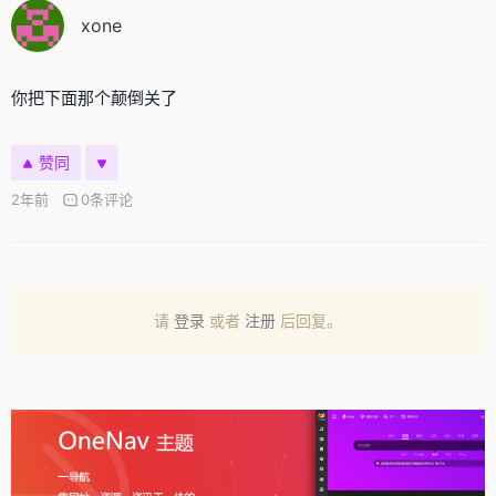
xone
你把下面那个颠倒关了
赞同
2年前
0条评论
请
登录
或者
注册
后回复。