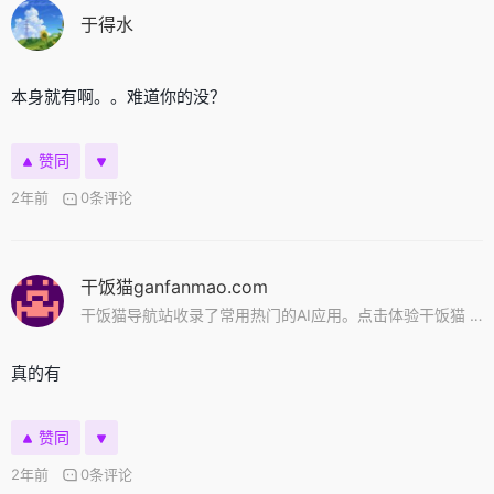
于得水
本身就有啊。。难道你的没？
赞同
2年前
0条评论
干饭猫ganfanmao.com
干饭猫导航站收录了常用热门的AI应用。点击体验干饭猫 | 前沿AI工具网址大全，实用AI应用产品导航https://ganfanmao.com/
真的有
赞同
2年前
0条评论