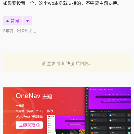
如果要设置一个，这个wp本身就支持的，不需要主题支持。
赞同
2年前
0条评论
请
登录
或者
注册
后回复。