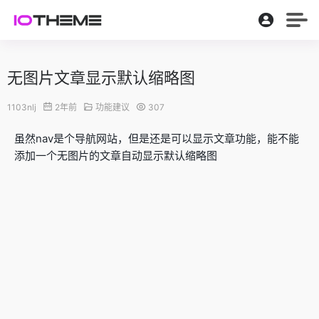
无图片文章显示默认缩略图
1103nlj
2年前
功能建议
307
虽然nav是个导航网站，但是还是可以显示文章功能，能不能
添加一个无图片的文章自动显示默认缩略图