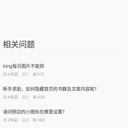
相关问题
bing每日图片不能抓
4年前
1
575
新手求助，如何隐藏首页的书籍及文章内容呢?
4年前
1
439
请问侧边的小图标在哪里设置？
2年前
2
399