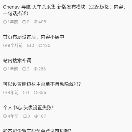
Onenav 导航 火车头采集 新版发布模块（适配标签：内容、
一句话描述）
1年前
0
408
首页布局设置后，内容不居中
9个月前
0
135
站内搜索补词
1年前
3
286
可以设置侧边栏主菜单不自动隐藏吗？
4年前
1
355
个人中心 头像设置失败！
4年前
0
167
能不能设置某些菜单登录可见呢？