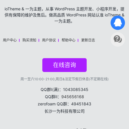
ioTheme & 一为主题，从事 WordPress 主题开发、小程序开发，提
供有保障的维护及售后。做高品质 WordPress 网站认准 ioTheme &
一为主题。
用户中心
购买须知
用户协议
帮助中心
更新日志
在线咨询
周一至六10:00-21:00,周日&法定节假日休息(不定期在线)
QQ群Ⅰ(满)：1043085345
QQ群Ⅱ：
945656168
zerofoam QQ群：49451843
长沙一为科技有限公司