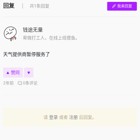
回复
共1条回复
我来回复
钱途无量
卑微打工人，在线上班摸鱼。
天气提供商暂停服务了
赞同
2年前
0条评论
请
登录
或者
注册
后回复。