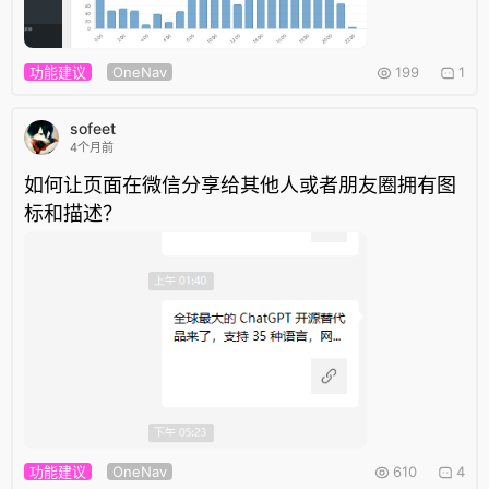
功能建议
OneNav
199
1
sofeet
4个月前
如何让页面在微信分享给其他人或者朋友圈拥有图
标和描述？
功能建议
OneNav
610
4