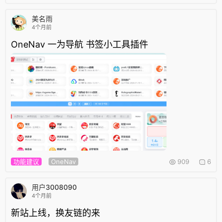
美名雨
4个月前
OneNav 一为导航 书签小工具插件
功能建议
OneNav
909
6
用户3008090
4个月前
新站上线，换友链的来