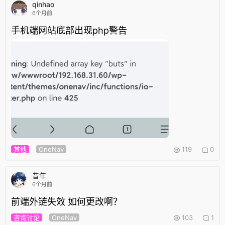
qinhao
6个月前
手机端网站底部出现php警告
其他
OneNav
119
0
昔年
6个月前
前端外链失效 如何更改啊？
咨询讨论
OneNav
103
1