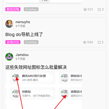
教程攻略
OneNav
531
3
nwnuyhs
4个月前
Blog do导航上线了
咨询讨论
OneNav
594
5
Jamdou
5个月前
这些失效网址图标怎么批量解决