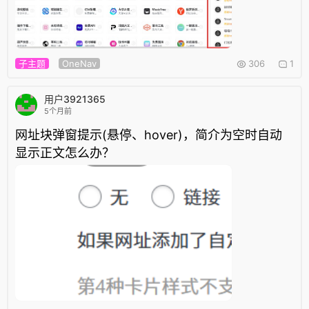
子主题
OneNav
306
1
用户3921365
5个月前
网址块弹窗提示(悬停、hover)，简介为空时自动
显示正文怎么办？