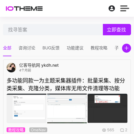
立即查找
全部
咨询讨论
BUG反馈
功能建议
教程攻略
子主题
亿客导航网 ykdh.net
4个月前
多功能同款一为主题采集器插件：批量采集、按分
类采集、克隆分类，媒体库无用文件清理等功能
教程攻略
OneNav
565
2