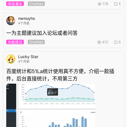
闲谈灌水
OneNav
178
5
nwnuyhs
4个月前
一为主题建议加入论坛或者问答
功能建议
OneNav
412
6
Lucky Star
4个月前
百度统计和51La统计使用真不方便，介绍一款插
件，后台直接统计，不用第三方