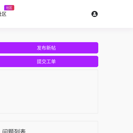
社区
社区
发布新帖
提交工单
问题列表