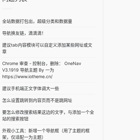
全站数据打包出，超级分类和数据量
导航换友链，滴滴滴！
建议tab内容模块可以自定义添加某些网址或文
章
Chrome 审查 - 控制台，删除： OneNav
V3.1919 导航主题 By 一为
https://www.iotheme.cn/
建议手机端正文字体调大一些
怎么设置跳转到内容页而不是跳网址
要怎么修改搜索结果这边的文字，与添加一个全
站的搜索按钮
外观小工具：新增一个导航框（用了主题的框
架，仅适配一为主题）