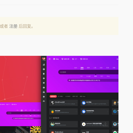
或者
注册
后回复。