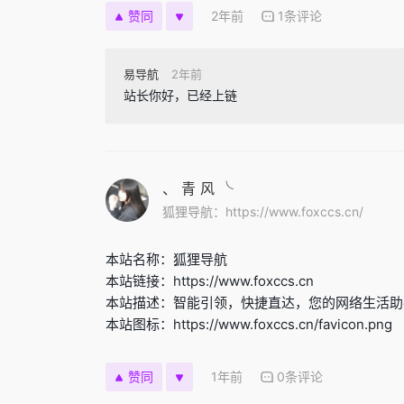
2年前
1条评论
赞同
易导航
2年前
站长你好，已经上链
、 青 风 ╰
狐狸导航：https://www.foxccs.cn/
本站名称：狐狸导航
本站链接：https://www.foxccs.cn
本站描述：智能引领，快捷直达，您的网络生活助
本站图标：https://www.foxccs.cn/favicon.png
1年前
0条评论
赞同