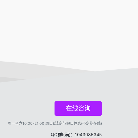
在线咨询
周一至六10:00-21:00,周日&法定节假日休息(不定期在线)
QQ群Ⅰ(满)：1043085345