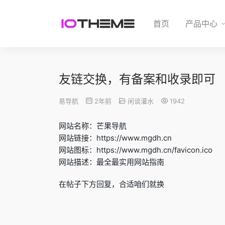
首页
产品中心
友链交换，有备案和收录即可
易导航
2年前
闲谈灌水
1942
网站名称：芒果导航
网站链接：https://www.mgdh.cn
网站图标：https://www.mgdh.cn/favicon.ico
网站描述：最全最实用网站指南
在帖子下方回复，合适咱们就换