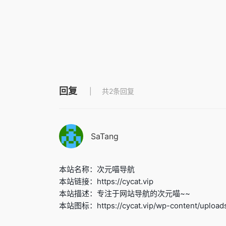
回复
共2条回复
SaTang
本站名称：次元喵导航
本站链接：https://cycat.vip
本站描述：专注于网站导航的次元喵~~
本站图标：https://cycat.vip/wp-content/uploads