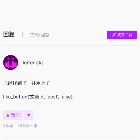
回复
共1条回复
我来回复
leifengkj
已经找到了。并用上了
like_button('文章id', 'post', false);
赞同
2年前
0条评论