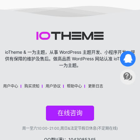
ioTheme & 一为主题，从事 WordPress 主题开发、小程序开发，提
供有保障的维护及售后。做高品质 WordPress 网站认准 ioTheme &
一为主题。
用户中心
购买须知
用户协议
帮助中心
更新日志
在线咨询
周一至六10:00-21:00,周日&法定节假日休息(不定期在线)
QQ群Ⅰ(满)：1043085345