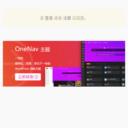
请
登录
或者
注册
后回复。