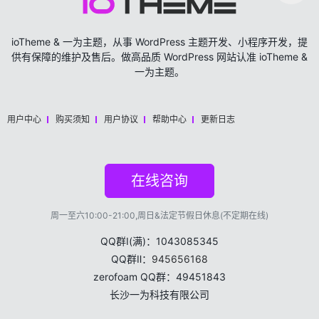
ioTheme & 一为主题，从事 WordPress 主题开发、小程序开发，提
供有保障的维护及售后。做高品质 WordPress 网站认准 ioTheme &
一为主题。
用户中心
购买须知
用户协议
帮助中心
更新日志
在线咨询
周一至六10:00-21:00,周日&法定节假日休息(不定期在线)
QQ群Ⅰ(满)：1043085345
QQ群Ⅱ：
945656168
zerofoam QQ群：49451843
长沙一为科技有限公司