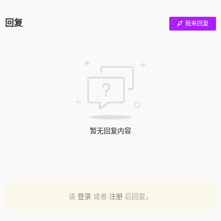
回复
我来回复
暂无回复内容
请
登录
或者
注册
后回复。