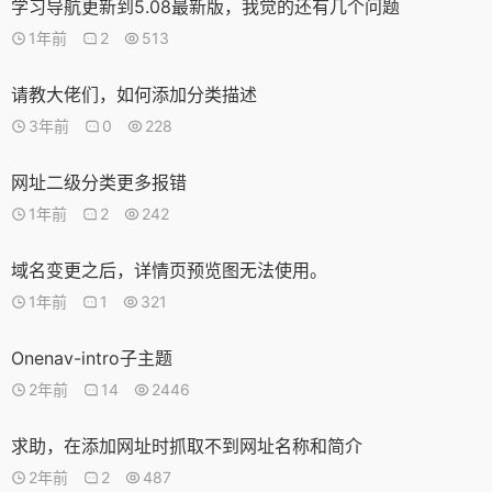
学习导航更新到5.08最新版，我觉的还有几个问题
1年前
2
513
请教大佬们，如何添加分类描述
3年前
0
228
网址二级分类更多报错
1年前
2
242
域名变更之后，详情页预览图无法使用。
1年前
1
321
Onenav-intro子主题
2年前
14
2446
求助，在添加网址时抓取不到网址名称和简介
2年前
2
487