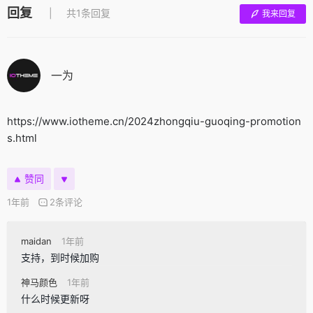
回复
共1条回复
我来回复
一为
https://www.iotheme.cn/2024zhongqiu-guoqing-promotion
s.html
赞同
1年前
2条评论
maidan
1年前
支持，到时候加购
神马颜色
1年前
什么时候更新呀