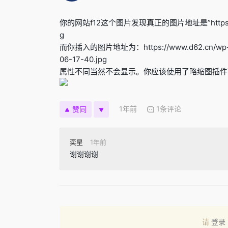
你的网站f12这个图片发现真正的图片地址是”https://www.d
g
而你插入的图片地址为：https://www.d62.cn/wp-cont
06-17-40.jpg
属性不同当然不会显示。你应该使用了略缩图插件
1年前
1条评论
赞同
奕星
1年前
谢谢谢谢
请
登录