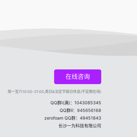
在线咨询
周一至六10:00-21:00,周日&法定节假日休息(不定期在线)
QQ群Ⅰ(满)：1043085345
QQ群Ⅱ：
945656168
zerofoam QQ群：49451843
长沙一为科技有限公司