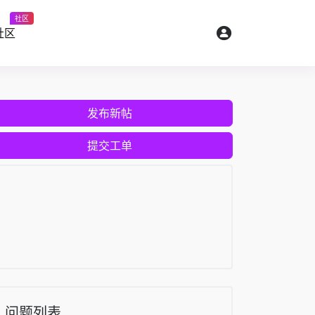
社区
社区
发布新帖
提交工单
问题列表