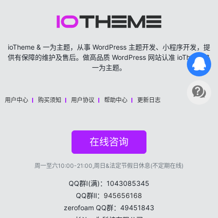
ioTheme & 一为主题，从事 WordPress 主题开发、小程序开发，提
供有保障的维护及售后。做高品质 WordPress 网站认准 ioTheme &
一为主题。
用户中心
购买须知
用户协议
帮助中心
更新日志
在线咨询
周一至六10:00-21:00,周日&法定节假日休息(不定期在线)
QQ群Ⅰ(满)：1043085345
QQ群Ⅱ：
945656168
zerofoam QQ群：49451843