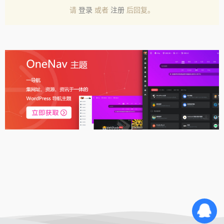
请
登录
或者
注册
后回复。