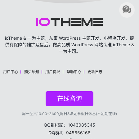
ioTheme & 一为主题，从事 WordPress 主题开发、小程序开发，提
供有保障的维护及售后。做高品质 WordPress 网站认准 ioTheme &
一为主题。
用户中心
购买须知
用户协议
帮助中心
更新日志
在线咨询
周一至六10:00-21:00,周日&法定节假日休息(不定期在线)
QQ群Ⅰ(满)：1043085345
QQ群Ⅱ：
945656168