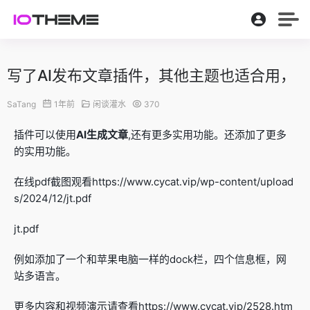
写了AI发布文章插件，其他主题也适合用，
SaTang
1年前
闲谈灌水
370
插件可以使用
AI生成文章
,还有更多实用功能。还添加了更多
的实用功能。
在线pdf截图观看https://www.cycat.vip/wp-content/upload
s/2024/12/jt.pdf
jt.pdf
例如添加了一个和苹果电脑一样的dock栏，四个信息框，网
站多语言。
更多内容和视频演示请查看https://www.cycat.vip/2528.htm