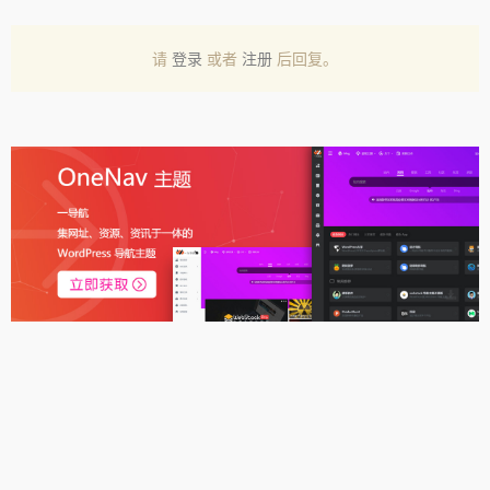
请
登录
或者
注册
后回复。