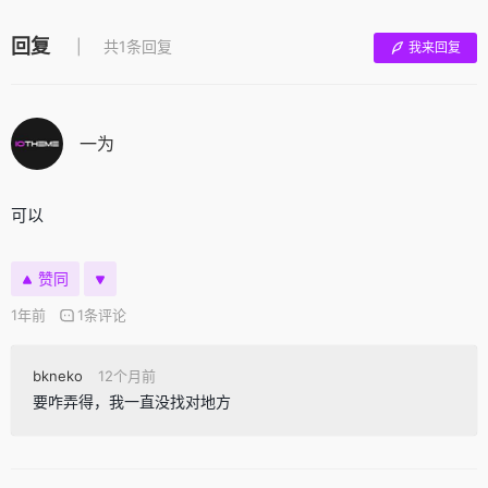
回复
共1条回复
我来回复
一为
可以
赞同
1年前
1条评论
bkneko
12个月前
要咋弄得，我一直没找对地方