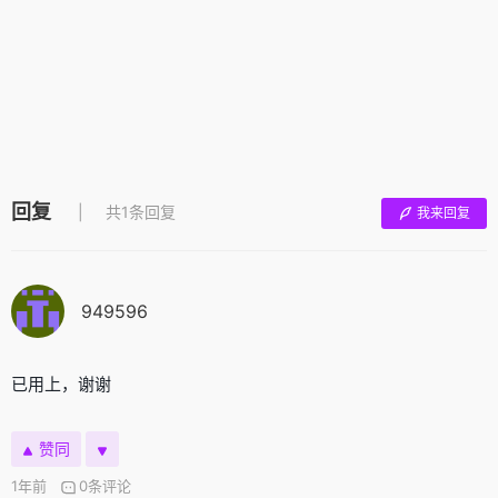
回复
共1条回复
我来回复
949596
已用上，谢谢
赞同
1年前
0条评论