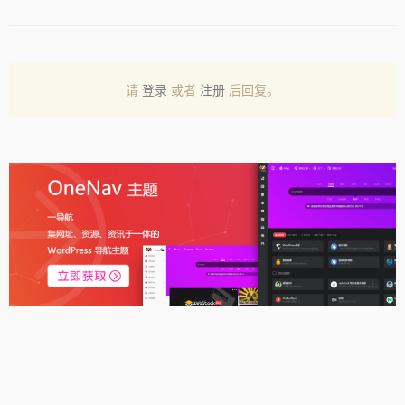
请
登录
或者
注册
后回复。