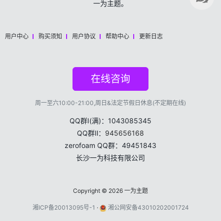
一为主题。
用户中心
购买须知
用户协议
帮助中心
更新日志
在线咨询
周一至六10:00-21:00,周日&法定节假日休息(不定期在线)
QQ群Ⅰ(满)：1043085345
QQ群Ⅱ：
945656168
zerofoam QQ群：49451843
长沙一为科技有限公司
Copyright © 2026
一为主题
湘ICP备20013095号-1
·
湘公网安备43010202001724