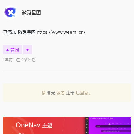
微觅星图
已添加 微觅星图
https://www.weemi.cn/
赞同
1年前
0条评论
请
登录
或者
注册
后回复。