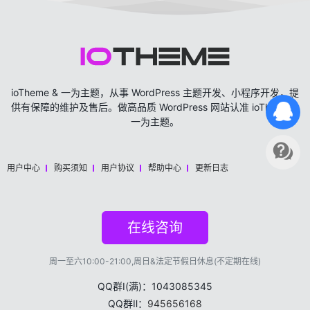
ioTheme & 一为主题，从事 WordPress 主题开发、小程序开发，提
供有保障的维护及售后。做高品质 WordPress 网站认准 ioTheme &
一为主题。
用户中心
购买须知
用户协议
帮助中心
更新日志
在线咨询
周一至六10:00-21:00,周日&法定节假日休息(不定期在线)
QQ群Ⅰ(满)：1043085345
QQ群Ⅱ：
945656168