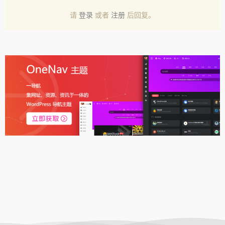
请
登录
或者
注册
后回复。