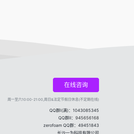
在线咨询
周一至六10:00-21:00,周日&法定节假日休息(不定期在线)
QQ群Ⅰ(满)：1043085345
QQ群Ⅱ：
945656168
zerofoam QQ群：49451843
长沙一为科技有限公司