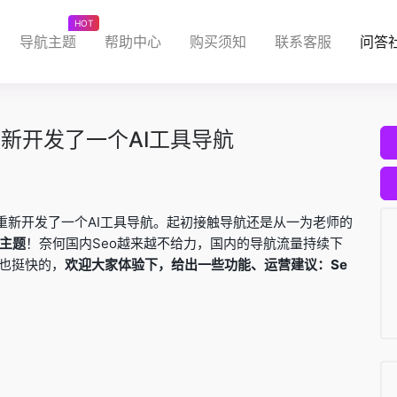
HOT
导航主题
帮助中心
购买须知
联系客服
问答
到1重新开发了一个AI工具导航
0到1重新开发了一个AI工具导航。起初接触导航还是从一为老师的
主题
！奈何国内Seo越来越不给力，国内的导航流量持续下
问也挺快的，
欢迎大家体验下，给出一些功能、运营建议：Se