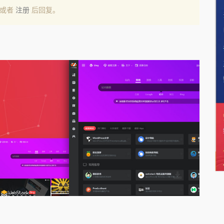
或者
注册
后回复。