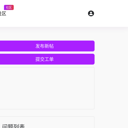
社区
社区
发布新帖
提交工单
问题列表