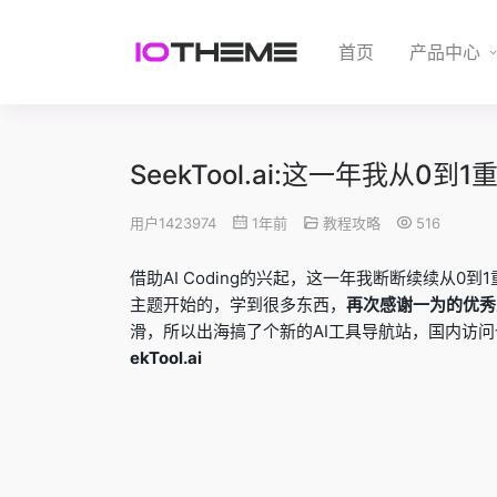
首页
产品中心
SeekTool.ai:这一年我从0
用户1423974
1年前
教程攻略
516
借助AI Coding的兴起，这一年我断断续续从
主题开始的，学到很多东西，
再次感谢一为的优秀
滑，所以出海搞了个新的AI工具导航站，国内访
ekTool.ai