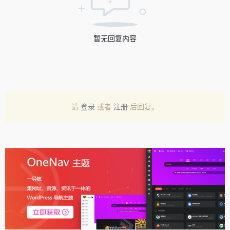
暂无回复内容
请
登录
或者
注册
后回复。