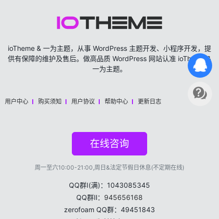
ioTheme & 一为主题，从事 WordPress 主题开发、小程序开发，提
供有保障的维护及售后。做高品质 WordPress 网站认准 ioTheme &
一为主题。
用户中心
购买须知
用户协议
帮助中心
更新日志
在线咨询
周一至六10:00-21:00,周日&法定节假日休息(不定期在线)
QQ群Ⅰ(满)：1043085345
QQ群Ⅱ：
945656168
zerofoam QQ群：49451843