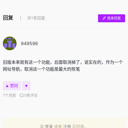
回复
共1条回复
我来回复
949596
旧版本来就有这一个功能，后面取消掉了，说实在的，作为一个
网址导航，取消这一个功能是最大的败笔
赞同
7个月前
0条评论
请
登录
或者
注册
后回复。