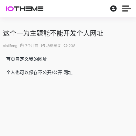
这个一为主题能不能开发个人网址
xialifeng
7个月前
功能建议
238
首页自定义我的网址
个人也可以保存不公开/公开 网址