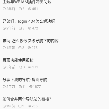
主题与WPJAM插件冲突问题
2年前
3
451
兄弟们，login 404怎么解决呀
2年前
3
472
求助-怎么修改次级导航下的内容
1年前
2
975
置顶功能使用报错
3年前
0
371
分享下我的导航-番喜导航
2年前
11
1677
如何合并两个导航站的链接？
1年前
2
255