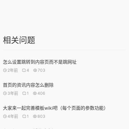
相关问题
怎么设置跳转到内容页而不是跳网址
2年前
4
703
首页的资讯内容怎么删除
3年前
1
406
大家来一起完善模板wiki吧（每个页面的参数功能）
4年前
1
803