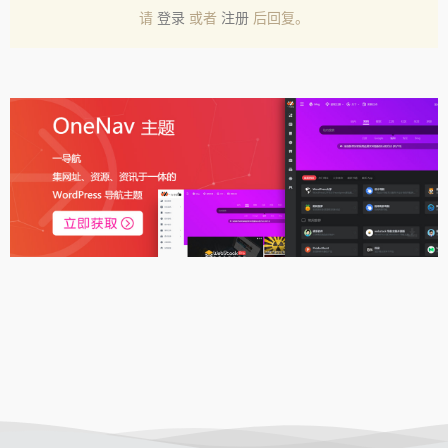
请
登录
或者
注册
后回复。