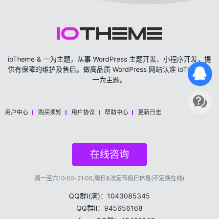
ioTheme & 一为主题，从事 WordPress 主题开发、小程序开发，提
供有保障的维护及售后。做高品质 WordPress 网站认准 ioTheme &
一为主题。
用户中心
购买须知
用户协议
帮助中心
更新日志
在线咨询
周一至六10:00-21:00,周日&法定节假日休息(不定期在线)
QQ群Ⅰ(满)：1043085345
QQ群Ⅱ：
945656168