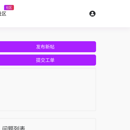
社区
社区
发布新帖
提交工单
问题列表