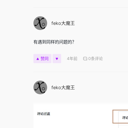
feko大魔王
有遇到同样的问题的？
4年前
0条评论
赞同
feko大魔王