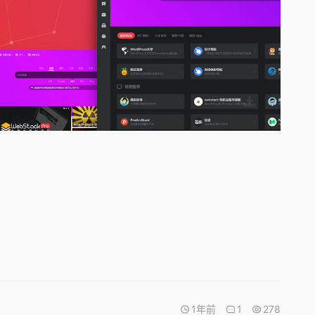
1年前
1
278