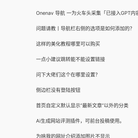
Onenav 导航 一为火车头采集「已接入GPT
问题请教丨导航栏右侧的选项是如何添加的？
这样的美化教程哪里可以购买
一点小建议跳转能不能设置链接
问下大佬们这个在哪里设置？
侧边栏没有登陆按钮
首页自定义默认显示“最新文章”以外的分类
Ai生成网站评测插件，可前台投稿使用。
为啥我的网址介绍添加图片不显示