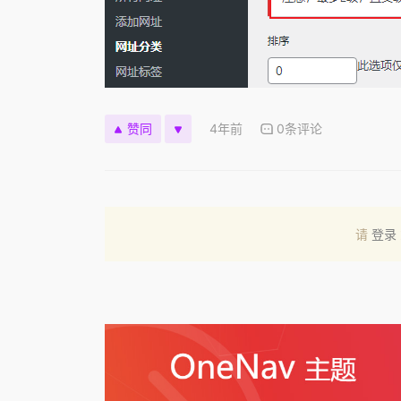
4年前
0条评论
赞同
请
登录