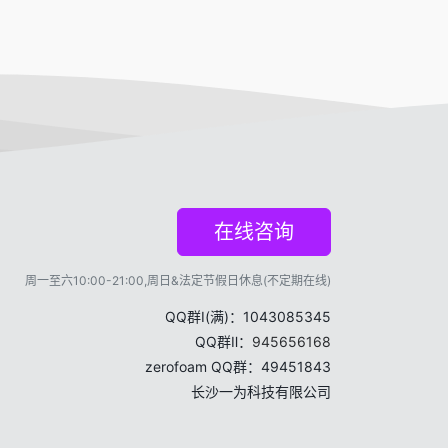
在线咨询
周一至六10:00-21:00,周日&法定节假日休息(不定期在线)
QQ群Ⅰ(满)：1043085345
QQ群Ⅱ：
945656168
zerofoam QQ群：49451843
长沙一为科技有限公司