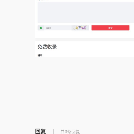
回复
共3条回复