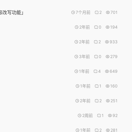
内容改写功能」
7个月前
2
701
2年前
0
194
2年前
2
933
3年前
0
279
1年前
4
649
1年前
1
160
2年前
2
251
2周前
1
92
1年前
2
281