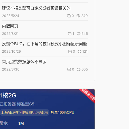
建议举报类型可自定义或者预设相关的
0
240
2023/5/24
内嵌网页
1
545
2022/3/21
反馈个BUG，右下角的夜间模式小图标显示问题
0
121
2025/10/29
首页点赞数据怎么不显示
0
605
2022/3/30