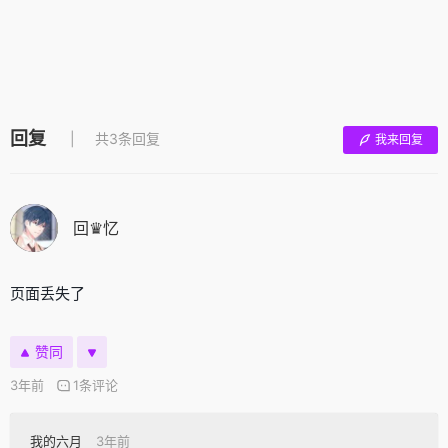
回复
共3条回复
我来回复
回♛忆
页面丢失了
赞同
3年前
1条评论
我的六月
3年前