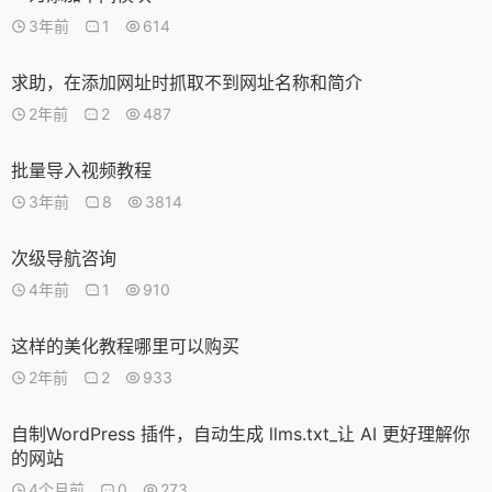
3年前
1
614
求助，在添加网址时抓取不到网址名称和简介
2年前
2
487
批量导入视频教程
3年前
8
3814
次级导航咨询
4年前
1
910
这样的美化教程哪里可以购买
2年前
2
933
自制WordPress 插件，自动生成 llms.txt_让 AI 更好理解你
的网站
4个月前
0
273