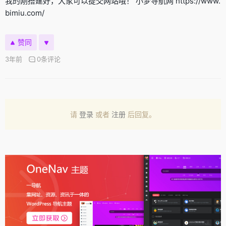
我的刚搭建好，大家可以提交网站哦！ 小梦导航网 https://www.
bimiu.com/
赞同
3年前
0条评论
请
登录
或者
注册
后回复。