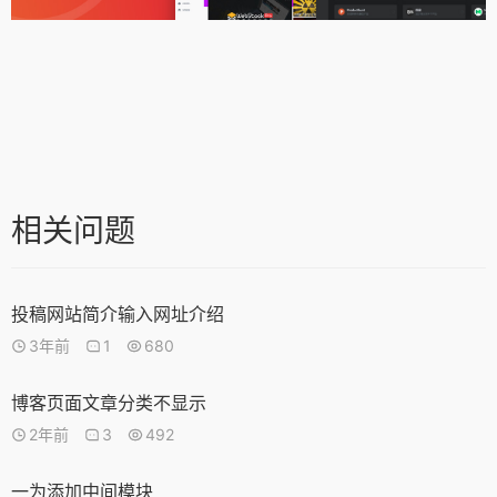
相关问题
投稿网站简介输入网址介绍
3年前
1
680
博客页面文章分类不显示
2年前
3
492
一为添加中间模块