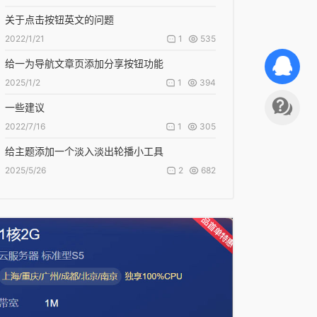
关于点击按钮英文的问题
1
535
2022/1/21
给一为导航文章页添加分享按钮功能
1
394
2025/1/2
一些建议
1
305
2022/7/16
给主题添加一个淡入淡出轮播小工具
2
682
2025/5/26