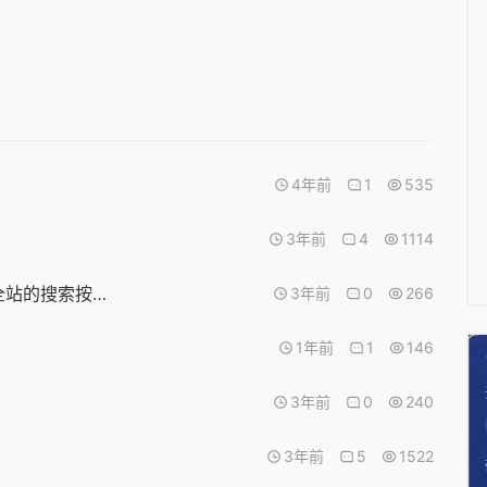
4年前
1
535
3年前
4
1114
要怎么修改搜索结果这边的文字，与添加一个全站的搜索按钮
3年前
0
266
1年前
1
146
3年前
0
240
3年前
5
1522