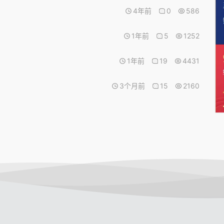
4年前
0
586
1年前
5
1252
1年前
19
4431
3个月前
15
2160