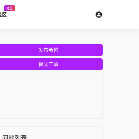
社区
社区
发布新帖
提交工单
问题列表