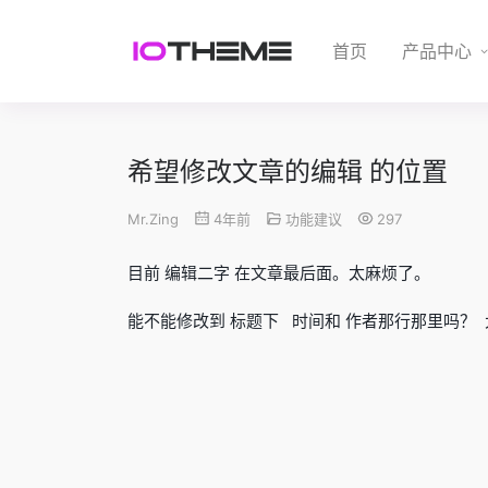
首页
产品中心
希望修改文章的编辑 的位置
Mr.Zing
4年前
功能建议
297
目前 编辑二字 在文章最后面。太麻烦了。
能不能修改到 标题下 时间和 作者那行那里吗？