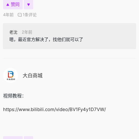
赞同
4年前
1条评论
老沈
2年前
嗯，最近官方解决了，找他们就可以了
大白商城
视频教程：
https://www.bilibili.com/video/BV1Fy4y1D7VW/