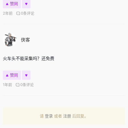
赞同
2年前
0条评论
侠客
火车头不能采集吗？还免费
赞同
1年前
0条评论
请
登录
或者
注册
后回复。