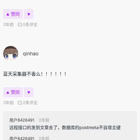
赞同
3年前
0条评论
qinhao
蓝天采集器不香么！！！！！！
赞同
3年前
2条评论
用户8426491
2年前
远程接口的发到文章去了，数据库的postmeta不自增主键
用户8426491
2年前