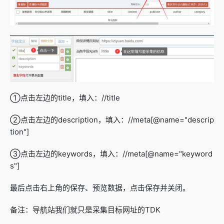
①点击左边的title，填入：//title
②点击左边的description，填入：//meta[@name="descrip
tion"]
③点击左边的keywords，填入：//meta[@name="keyword
s"]
最后点击右上角的保存、预览数据，点击保存并关闭。
备注：导航站我们就只是采集目标网址的TDK