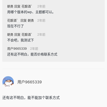
朝勇 回复 花酿酒゛
2年前
用哪个版本的wp、主题都可以。
花酿酒゛ 回复 朝勇
2年前
现在不行了
朝勇 回复 花酿酒゛
2年前
不会吧，我测试下
用户9665339
2年前
还有这不明白，能否价格联系方式
用户9665339
还有这不明白，能不能加个联系方式