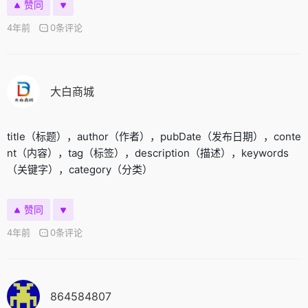
赞同
4年前
0条评论
大白商城
title（标题），author（作者），pubDate（发布日期），conte
nt（内容），tag（标签），description（描述），keywords
（关键字），category（分类）
赞同
4年前
0条评论
864584807