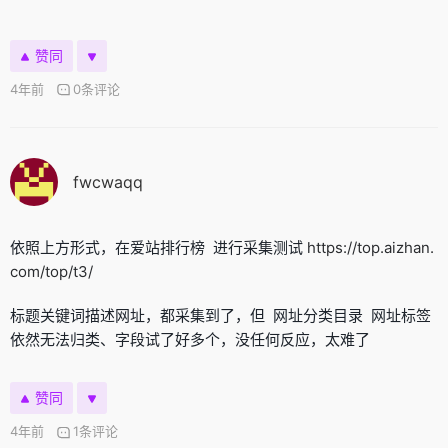
赞同
4年前
0条评论
fwcwaqq
依照上方形式，在爱站排行榜 进行采集测试
https://top.aizhan.
com/top/t3/
标题关键词描述网址，都采集到了，但 网址分类目录 网址标签
依然无法归类、字段试了好多个，没任何反应，太难了
赞同
4年前
1条评论