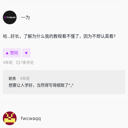
一为
哈...好长，了解为什么我的教程看不懂了，因为不想认真看?
赞同
4年前
1条评论
朝勇
4年前
想要让人学好，当然得写得细致了^_^
fwcwaqq