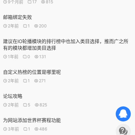
9个月前
17
815
邮箱绑定失败
2年前
1
200
建议在IO轮播模块的排行榜中也加入类目选择，推而广之所
有的模块都增加类目选择
1年前
0
131
自定义热榜的位置是哪里呢
2年前
1
271
论坛攻略
2年前
5
825
为网站添加世界杯赛程功能
3年前
1
486