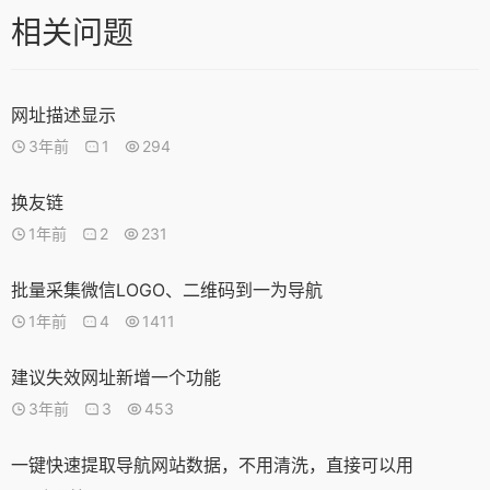
相关问题
网址描述显示
3年前
1
294
换友链
1年前
2
231
批量采集微信LOGO、二维码到一为导航
1年前
4
1411
建议失效网址新增一个功能
3年前
3
453
一键快速提取导航网站数据，不用清洗，直接可以用