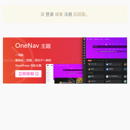
请
登录
或者
注册
后回复。