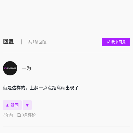
回复
共1条回复
我来回复
一为
就是这样的，上翻一点点距离就出现了
赞同
3年前
0条评论