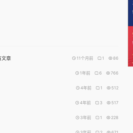
有文章
11个月前
1
86
1年前
6
766
4年前
1
512
4年前
3
517
3年前
1
228
3年前
2
671