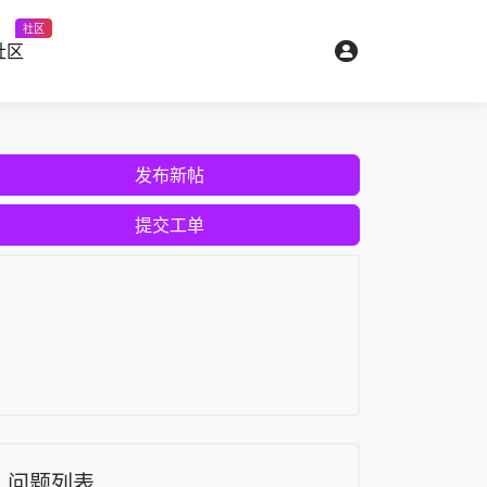
社区
社区
发布新帖
提交工单
问题列表