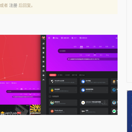
或者
注册
后回复。