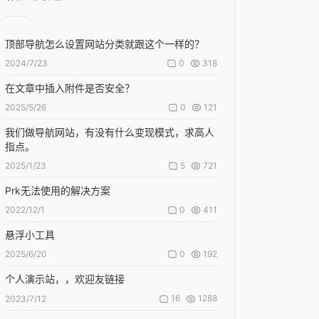
顶部导航怎么设置网站分类就跟这个一样的？
0
318
2024/7/23
在文章中插入附件是否安全？
0
121
2025/5/26
我们做导航网站，有没有什么变现模式，求高人
指点。
5
721
2025/1/23
Prk无法使用的解决方案
0
411
2022/12/1
悬浮小工具
0
192
2025/6/20
个人演示站，，欢迎友链接
16
1288
2023/7/12