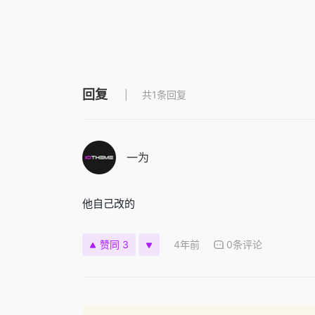
回复
共1条回复
一为
他自己改的
4年前
0条评论
赞同 3