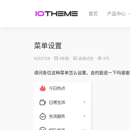
首页
产品中心
菜单设置
9352729
4年前
咨询讨论
375
请问各位这种菜单怎么设置，会的能说一下吗谢谢