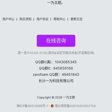
一为主题。
用户中心
购买须知
用户协议
帮助中心
更新日志
在线咨询
周一至六10:00-21:00,周日&法定节假日休息(不定期在线)
QQ群Ⅰ(满)：1043085345
QQ群Ⅱ：
945656168
zerofoam QQ群：49451843
长沙一为科技有限公司
Copyright © 2026
一为主题
湘ICP备20013095号-1
·
湘公网安备43010202001724