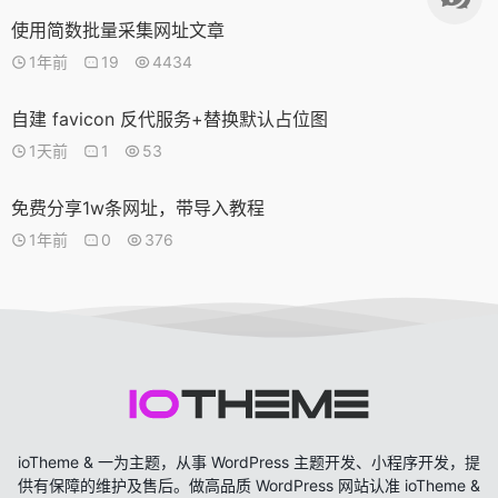
使用简数批量采集网址文章
1年前
19
4434
自建 favicon 反代服务+替换默认占位图
1天前
1
53
免费分享1w条网址，带导入教程
1年前
0
376
ioTheme & 一为主题，从事 WordPress 主题开发、小程序开发，提
供有保障的维护及售后。做高品质 WordPress 网站认准 ioTheme &