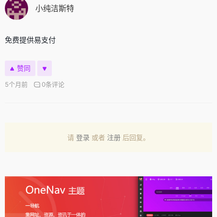
小纯洁斯特
免费提供易支付
赞同
5个月前
0条评论
请
登录
或者
注册
后回复。