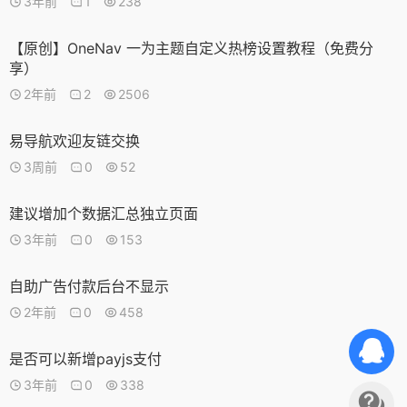
3年前
1
238
【原创】OneNav 一为主题自定义热榜设置教程（免费分
享）
2年前
2
2506
易导航欢迎友链交换
3周前
0
52
建议增加个数据汇总独立页面
3年前
0
153
自助广告付款后台不显示
2年前
0
458
是否可以新增payjs支付
3年前
0
338