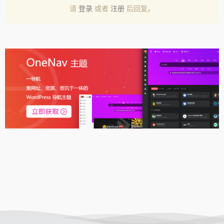
请
登录
或者
注册
后回复。