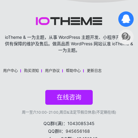
ioTheme & 一为主题，从事 WordPress 主题开发、小程序开发，提
供有保障的维护及售后。做高品质 WordPress 网站认准 ioTheme &
一为主题。
用户中心
购买须知
用户协议
帮助中心
更新日志
在线咨询
周一至六10:00-21:00,周日&法定节假日休息(不定期在线)
QQ群Ⅰ(满)：1043085345
QQ群Ⅱ：
945656168