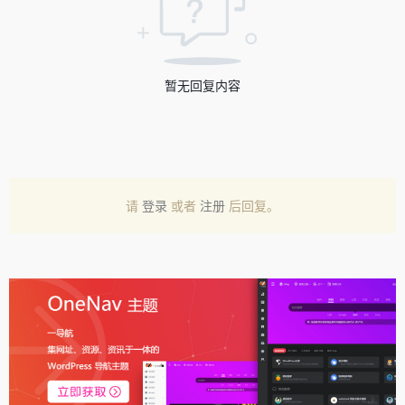
暂无回复内容
请
登录
或者
注册
后回复。