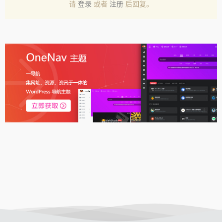
请
登录
或者
注册
后回复。