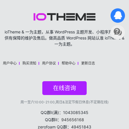
ioTheme & 一为主题，从事 WordPress 主题开发、小程序开发，提
供有保障的维护及售后。做高品质 WordPress 网站认准 ioTheme &
一为主题。
用户中心
购买须知
用户协议
帮助中心
更新日志
在线咨询
周一至六10:00-21:00,周日&法定节假日休息(不定期在线)
QQ群Ⅰ(满)：1043085345
QQ群Ⅱ：
945656168
zerofoam QQ群：49451843