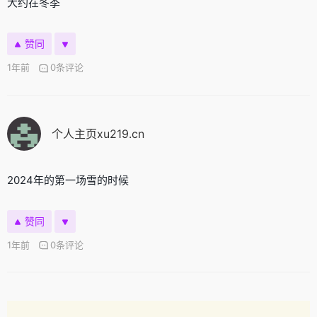
大约在冬季
赞同
1年前
0条评论
个人主页xu219.cn
2024年的第一场雪的时候
赞同
1年前
0条评论