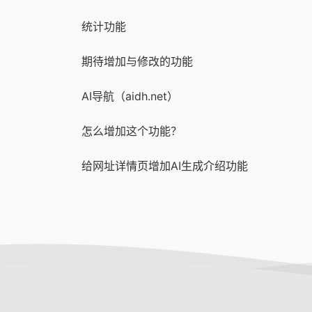
统计功能
期待增加与修改的功能
AI导航（aidh.net）
怎么增加这个功能？
给网址详情页增加AI生成介绍功能