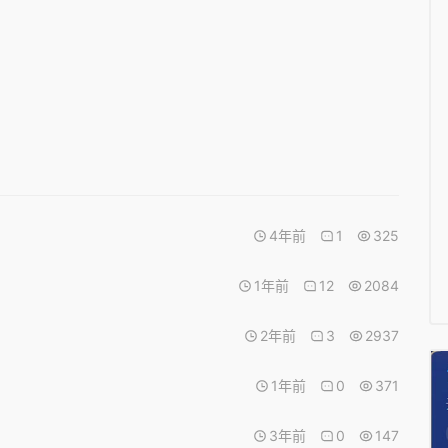
4年前
1
325
1年前
12
2084
2年前
3
2937
1年前
0
371
3年前
0
147