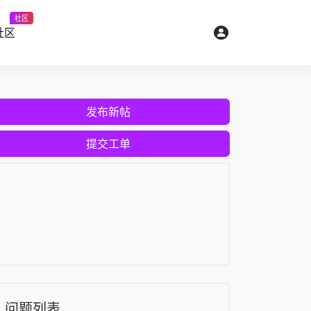
社区
社区
发布新帖
提交工单
问题列表