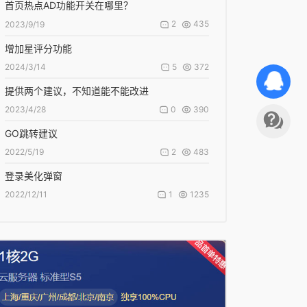
首页热点AD功能开关在哪里？
2
435
2023/9/19
增加星评分功能
5
372
2024/3/14
提供两个建议，不知道能不能改进
0
390
2023/4/28
GO跳转建议
2
483
2022/5/19
登录美化弹窗
1
1235
2022/12/11