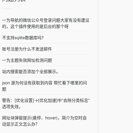
一为导航的微信公众号登录问题大家有没有建议
的，这个插件使用的是后台的那个呀
不支持sqlite数据库吗?
账号注册为什么不发送邮件
一为主题失效网址检测问题
站内搜索能否添加个全部展示。
json 源为何没有获取到内容 帮忙看下哪里的问
题
警告：[优化设置]->[优化加速]中“去除分类标志”
选项失效。
网址块弹窗提示(悬停、hover)，简介为空时自
动显示正文怎么办？