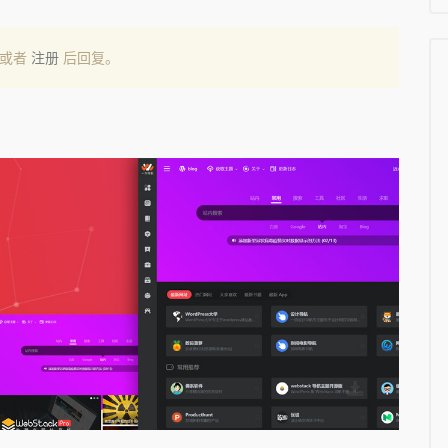
或者
注册
后回复。