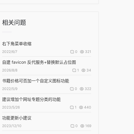
相关问题
右下角菜单收缩
0
321
2022/6/7
自建 favicon 反代服务+替换默认占位图
1
34
2026/8/8
书籍价格可否加一个自定义图标功能
0
322
2022/5/9
建议增加个网址专题分类的功能
1
440
2023/5/26
功能更新小建议
0
169
2023/12/10