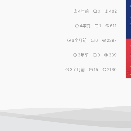
4年前
0
482
4年前
1
611
6个月前
6
2397
3年前
0
389
3个月前
15
2160