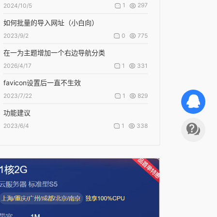
1
297
2024/10/5
如何批量的导入网址（小白向）
0
775
2023/9/2
在一为主题增加一个右边导航分类
1
331
2026/4/17
favicon设置后一直不生效
1
829
2023/7/22
功能建议
1
338
2023/6/4