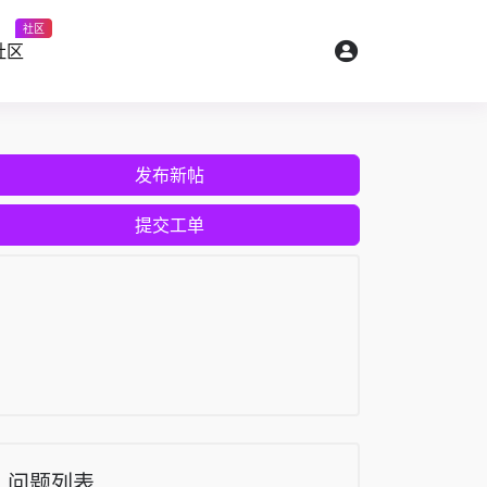
社区
社区
发布新帖
提交工单
问题列表