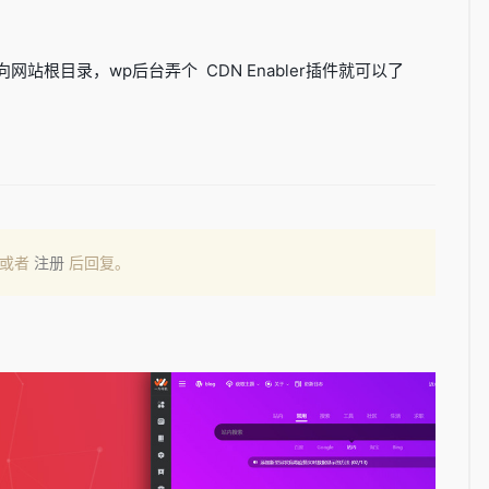
站根目录，wp后台弄个 CDN Enabler插件就可以了
或者
注册
后回复。