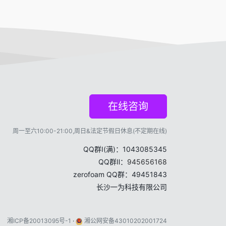
在线咨询
周一至六10:00-21:00,周日&法定节假日休息(不定期在线)
QQ群Ⅰ(满)：1043085345
QQ群Ⅱ：
945656168
zerofoam QQ群：49451843
长沙一为科技有限公司
湘ICP备20013095号-1
·
湘公网安备43010202001724