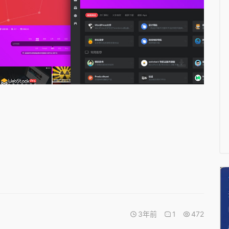
3年前
1
472