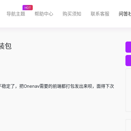
HOT
导航主题
帮助中心
购买须知
联系客服
问答
安装包
不稳定了，把Onenav需要的前端都打包发出来呗，面得下次