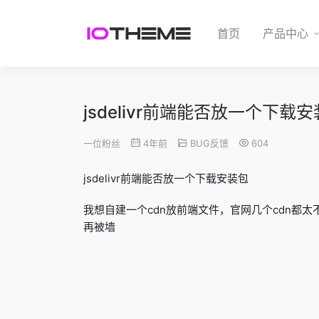
首页
产品中心
jsdelivr前端能否放一个下载
一位粉丝
4年前
BUG反馈
604
jsdelivr前端能否放一个下载安装包
我想自建一个cdn放前端文件，官网几个cdn都太
再被墙