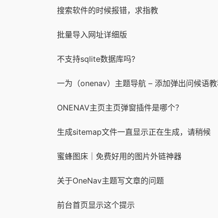
搜索软件的时候报错，求指教
批量导入网址详细版
不支持sqlite数据库吗?
一为（onenav）主题导航 – 添加弹出问候语
ONENAV主页主页弹窗插件是哪个？
生成sitemap文件一直显示正在生成，请稍候
蜜蜂图床｜免费好用的图片外链神器
关于OneNav主题写文章的问题
前台首页显示这个提示