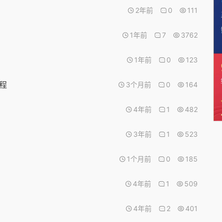
2年前
0
111
1年前
7
3762
1年前
0
123
教程
3个月前
0
164
4年前
1
482
3年前
1
523
1个月前
0
185
4年前
1
509
4年前
2
401