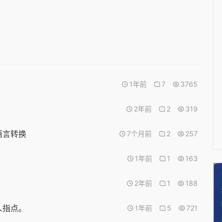
1年前
7
3765
2年前
2
319
语言转换
7个月前
2
257
1年前
1
163
2年前
1
188
人指点。
1年前
5
721