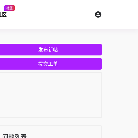
社区
社区
发布新帖
提交工单
问题列表