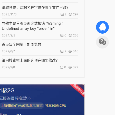
请教各位，网站名称字体在哪个文件里改？
2
297
2023/11/3
导航主题首页页面突然报错 “Warning :
Undefined array key "order" in”
0
255
2024/9/3
首页每个网址上加浏览数
2
646
2022/6/7
请问搜索栏上面的选项在哪里修改？
0
327
2022/9/8