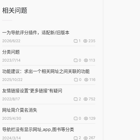
相关问题
一为导航评分插件，适配新/旧版本
1
235
2026/6/22
分类问题
0
113
2023/7/14
功能建议：求出一个相关网址之间关联的功能
0
116
2025/10/22
友情链接设置“更多链接”有疑问
2
752
2022/8/17
网址简介莫名消失
0
129
2025/4/30
导航栏没有显示网址,app,图书等分类
2
267
2024/3/14