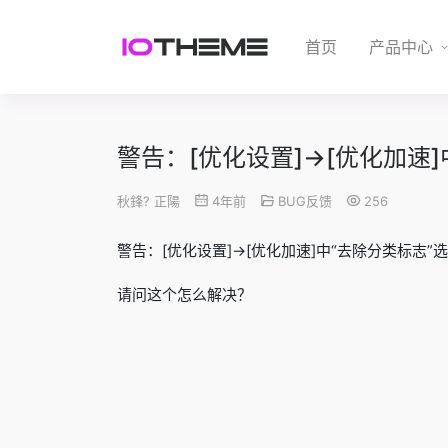
首页
产品中心
警告：[优化设置]->[优化加速
秋鋒? 正陽
4年前
BUG反馈
256
警告：[优化设置]->[优化加速]中“去除分类标志”
请问这个怎么解决？