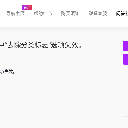
HOT
导航主题
帮助中心
购买须知
联系客服
问答
]中“去除分类标志”选项失效。
选项失效。