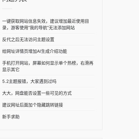
一键获取网站信息失效，建议增加最近使用目
录，游客使用“我的导航”无法添加网站
反代之后无法访问主题设置
给网址详情页增加AI生成介绍功能
手机打开网站，屏幕如何显示单个热榜，右滑再
显示其它
5.2主题报错，大家遇到过吗
大大，网盘能否设置一些可见的方式
建议网址后面加个隐藏跳转链接
新手求助