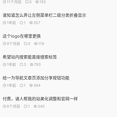
11个月前
0
192
谁知道怎么弄让左侧菜单栏二级分类折叠显示
1年前
1
357
这个logo在哪里更换
9个月前
0
119
希望站内搜索能直接搜索标签
1年前
3
793
给一为导航文章页添加分享按钮功能
1年前
1
394
付费，请人帮我的站美化调整和官网一样
8个月前
1
340