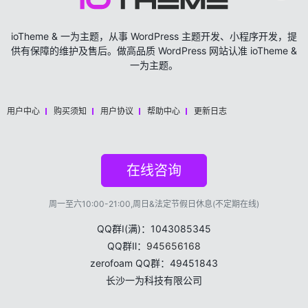
ioTheme & 一为主题，从事 WordPress 主题开发、小程序开发，提
供有保障的维护及售后。做高品质 WordPress 网站认准 ioTheme &
一为主题。
用户中心
购买须知
用户协议
帮助中心
更新日志
在线咨询
周一至六10:00-21:00,周日&法定节假日休息(不定期在线)
QQ群Ⅰ(满)：1043085345
QQ群Ⅱ：
945656168
zerofoam QQ群：49451843
长沙一为科技有限公司