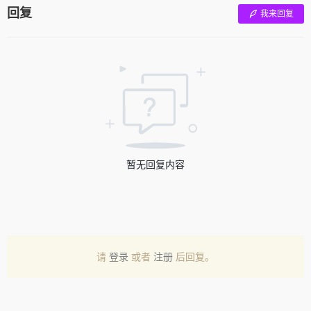
回复
我来回复
暂无回复内容
请
登录
或者
注册
后回复。