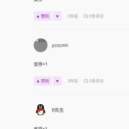
3年前
0条评论
赞同
yctcmh
支持+1
3年前
0条评论
赞同
R先生
支持+1