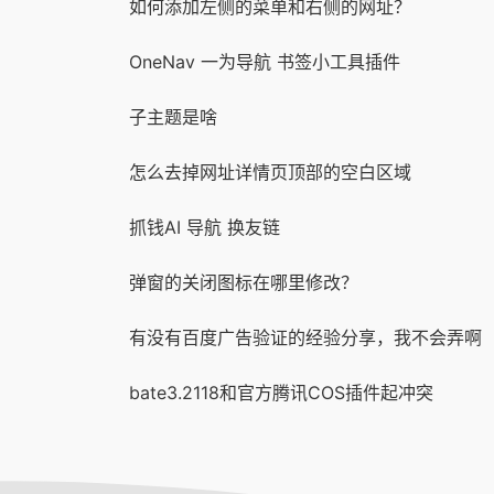
如何添加左侧的菜单和右侧的网址？
OneNav 一为导航 书签小工具插件
子主题是啥
怎么去掉网址详情页顶部的空白区域
抓钱AI 导航 换友链
弹窗的关闭图标在哪里修改？
有没有百度广告验证的经验分享，我不会弄啊
bate3.2118和官方腾讯COS插件起冲突