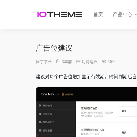
首页
产品中心
广告位建议
恒宇学长
3年前
功能建议
550
建议对每个广告位增加显示有效期，时间到期后自