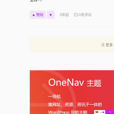
3年前
0条评论
赞同
请
登录