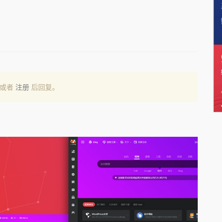
或者
注册
后回复。