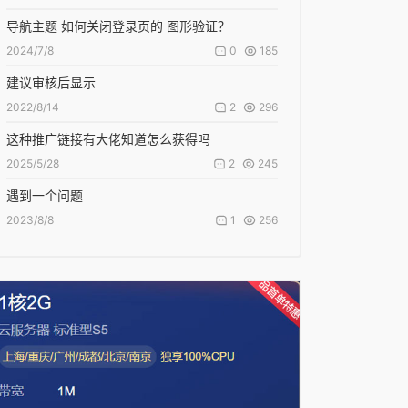
导航主题 如何关闭登录页的 图形验证？
0
185
2024/7/8
建议审核后显示
2
296
2022/8/14
这种推广链接有大佬知道怎么获得吗
2
245
2025/5/28
遇到一个问题
1
256
2023/8/8