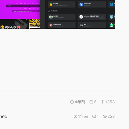
4年前
6
1358
hed
1年前
1
258