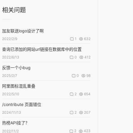
相关问题
加友联送logo设计了啊
1
632
2022/2/9
查询已添加的网站url链接在数据库中的位置
0
412
2022/6/13
反馈一个小bug
0
98
2025/2/7
阿里图标混乱重叠
2
654
2022/5/10
/contribute 页面错位
2
207
2024/11/13
热榜API挂了？
2
423
2022/11/2