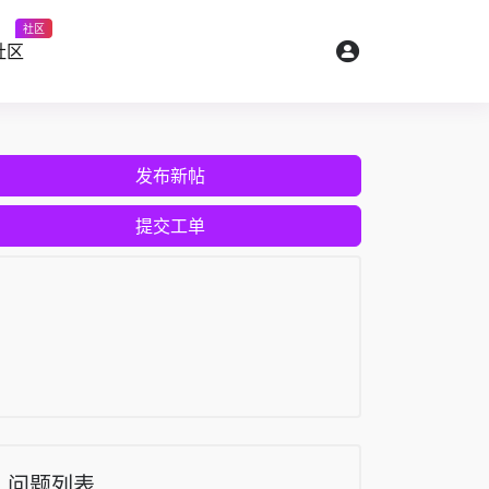
社区
社区
发布新帖
提交工单
问题列表