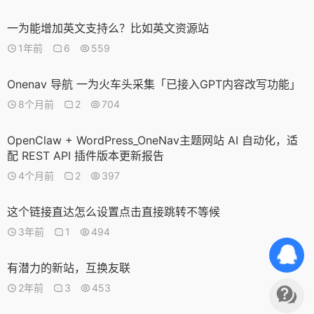
一为能增加英文支持么？比如英文资源站
1年前
6
559
Onenav 导航 一为火车头采集「已接入GPT内容改写功能」
8个月前
2
704
OpenClaw + WordPress_OneNav主题网站 AI 自动化，适
配 REST API 插件版本更新报告
4个月前
2
397
这个链接直达怎么设置点击直接跳转不等候
3年前
1
494
有潜力的新站，互换友联
2年前
3
453