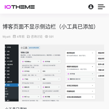
博客页面不显示侧边栏（小工具已添加）
Wyatt
4年前
咨询讨论
591