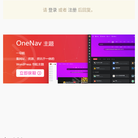
请
登录
或者
注册
后回复。