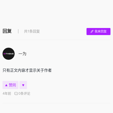
回复
共1条回复
我来回复
一为
只有正文内容才显示关于作者
赞同
4年前
0条评论