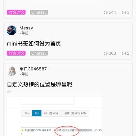
咨询讨论
OneNav
544
3
Messy
2年前
mini书签如何设为首页
咨询讨论
OneNav
303
2
用户3046587
2年前
自定义热榜的位置是哪里呢