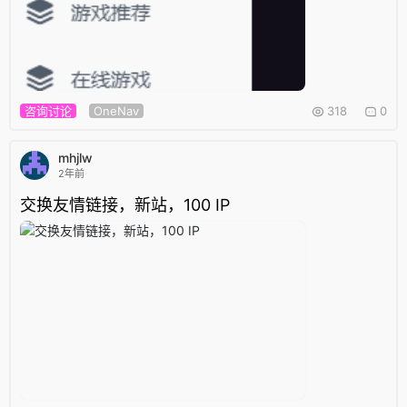
咨询讨论
OneNav
318
0
mhjlw
2年前
交换友情链接，新站，100 IP