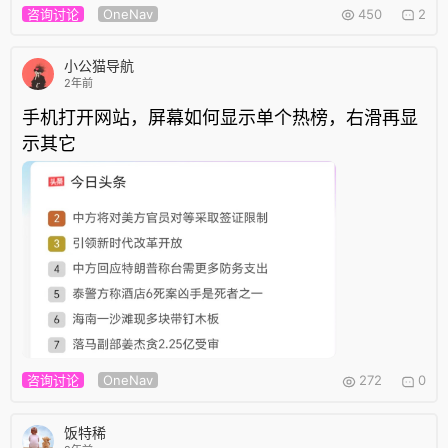
咨询讨论
OneNav
450
2
小公猫导航
2年前
手机打开网站，屏幕如何显示单个热榜，右滑再显
示其它
咨询讨论
OneNav
272
0
饭特稀