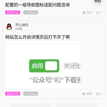
配置的一级导航图标适配问题咨询
咨询讨论
OneNav
321
1
开心快乐
2年前
网站怎么开启详情页后打不开了啊
咨询讨论
OneNav
200
1